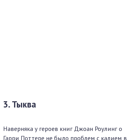
3. Тыква
Наверняка у героев книг Джоан Роулинг о
Гарри Поттере не было проблем с калием в