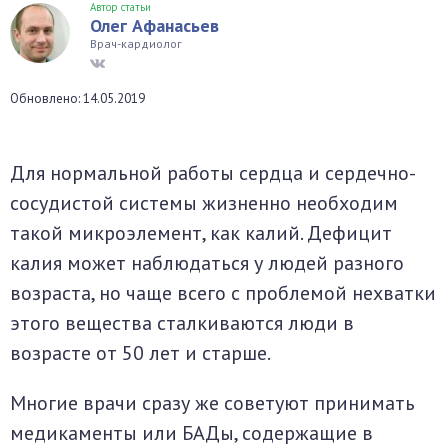
Автор статьи
Олег Афанасьев
окринная система
Врач-кардиолог
унная система
Обновлено: 14.05.2019
ти, суставы, мышцы
Для нормальной работы сердца и сердечно-
сосудистой системы жизненно необходим
такой микроэлемент, как калий. Дефицит
калия может наблюдаться у людей разного
возраста, но чаще всего с проблемой нехватки
этого вещества сталкиваются люди в
возрасте от 50 лет и старше.
Многие врачи сразу же советуют принимать
медикаменты или БАДы, содержащие в