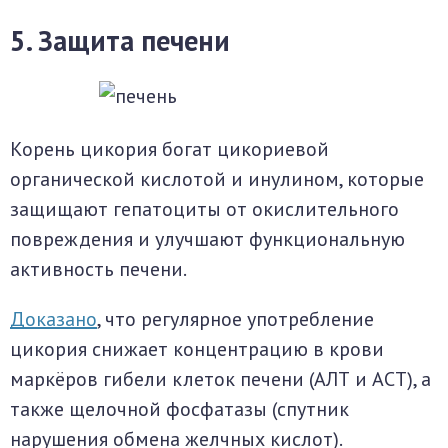
5. Защита печени
Корень цикория богат цикориевой
органической кислотой и инулином, которые
защищают гепатоциты от окислительного
повреждения и улучшают функциональную
активность печени.
Доказано
, что регулярное употребление
цикория снижает концентрацию в крови
маркёров гибели клеток печени (АЛТ и АСТ), а
также щелочной фосфатазы (спутник
нарушения обмена желчных кислот).