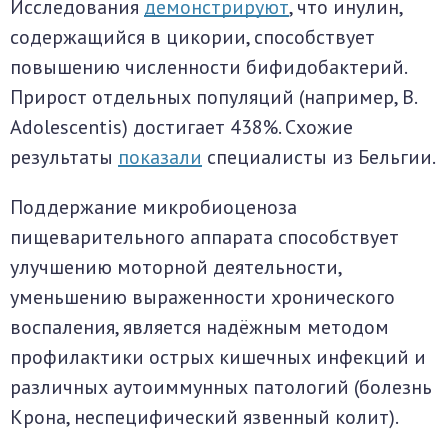
Исследования
демонстрируют
, что инулин,
содержащийся в цикории, способствует
повышению численности бифидобактерий.
Прирост отдельных популяций (например, B.
Adolescentis) достигает 438%. Схожие
результаты
показали
специалисты из Бельгии.
Поддержание микробиоценоза
пищеварительного аппарата способствует
улучшению моторной деятельности,
уменьшению выраженности хронического
воспаления, является надёжным методом
профилактики острых кишечных инфекций и
различных аутоиммунных патологий (болезнь
Крона, неспецифический язвенный колит).