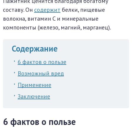
Пажитник ценится благодаря богатому
составу. Он
содержит
белки, пищевые
волокна, витамин C и минеральные
компоненты (железо, магний, марганец).
Содержание
6 фактов о пользе
Возможный вред
Применение
Заключение
6 фактов о пользе