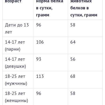
возраст
норма белка
животных
в сутки,
белков в
грамм
сутки, грамм
Дети до 13
96
58
лет
14-17 лет
106
64
(парни)
14-17 лет
93
56
(девушки)
18-25 лет
113
68
(мужчины)
18-25 лет
96
58
(женщины)