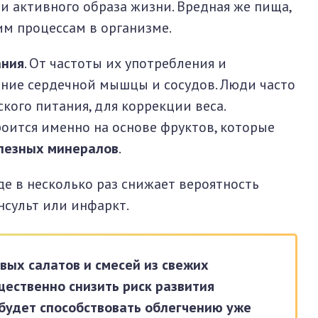
и активного образа жизни. Вредная же пища,
им процессам в организме.
ания
. От частоты их употребления и
яние сердечной мышцы и сосудов. Люди часто
ого питания, для коррекции веса.
оится именно на основе фруктов, которые
олезных минералов
.
е в несколько раз снижает вероятность
нсульт или инфаркт.
вых салатов и смесей из свежих
щественно снизить риск развития
 будет способствовать облегчению уже