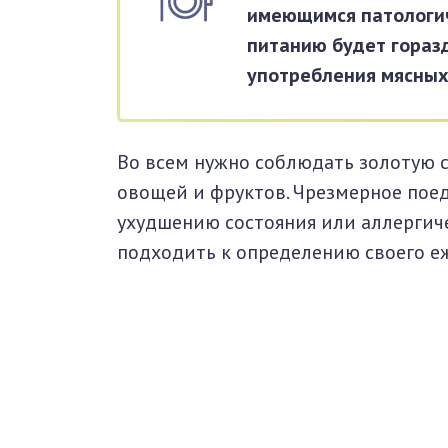
имеющимся патологич
питанию будет горазд
употребления мясных
Во всем нужно соблюдать золотую с
овощей и фруктов. Чрезмерное поед
ухудшению состояния или аллергич
подходить к определению своего е