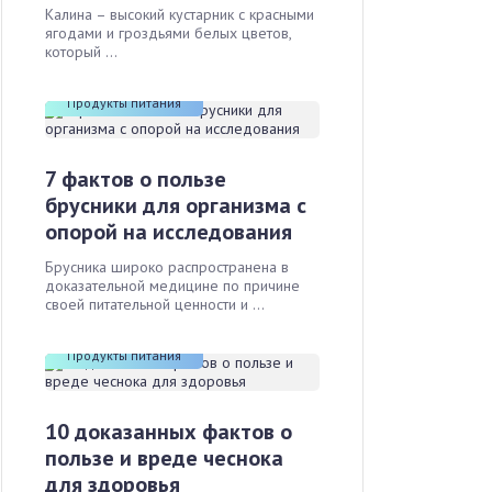
Калина – высокий кустарник с красными
ягодами и гроздьями белых цветов,
который ...
Продукты питания
7 фактов о пользе
брусники для организма с
опорой на исследования
Брусника широко распространена в
доказательной медицине по причине
своей питательной ценности и ...
Продукты питания
10 доказанных фактов о
пользе и вреде чеснока
для здоровья