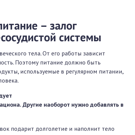
итание – залог
-сосудистой системы
еческого тела. От его работы зависит
ность. Поэтому питание должно быть
дукты, используемые в регулярном питании,
ловека.
дует
ациона. Другие наоборот нужно добавлять в
вок подарит долголетие и наполнит тело