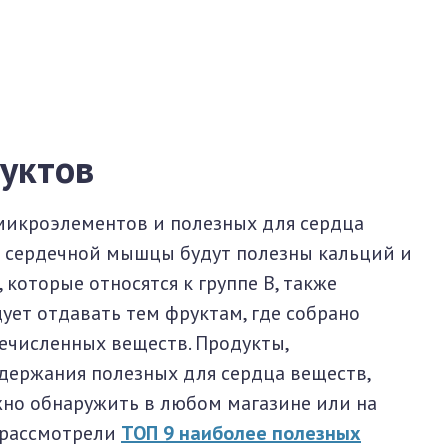
уктов
микроэлементов и полезных для сердца
 сердечной мышцы будут полезны кальций и
, которые относятся к группе B, также
ует отдавать тем фруктам, где собрано
численных веществ. Продукты,
ержания полезных для сердца веществ,
ожно обнаружить в любом магазине или на
 рассмотрели
ТОП 9 наиболее полезных