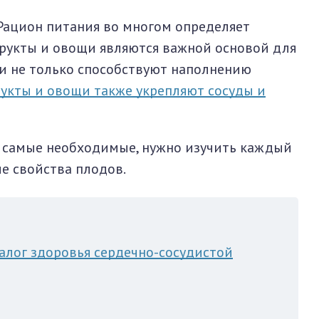
Рацион питания во многом определяет
Фрукты и овощи являются важной основой для
ни не только способствуют наполнению
укты и овощи также укрепляют сосуды и
х самые необходимые, нужно изучить каждый
е свойства плодов.
алог здоровья сердечно-сосудистой