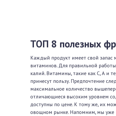
ТОП 8 полезных фр
Каждый продукт имеет свой запас 
витаминов. Для правильной работы
калий. Витамины, такие как С, А и те
принесут пользу. Предпочтение след
максимальное количество вышепере
отличающиеся высоким уровнем сод
доступны по цене. К тому же, их м
овощном рынке. Напомним, мы уже