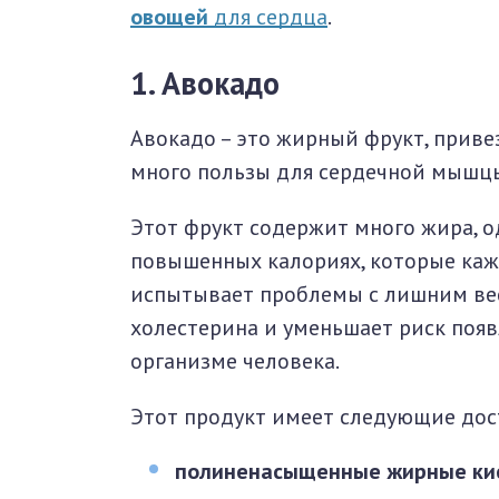
овощей
для сердца
.
1. Авокадо
Авокадо – это жирный фрукт, приве
много пользы для сердечной мышц
Этот фрукт содержит много жира, од
повышенных калориях, которые кажу
испытывает проблемы с лишним вес
холестерина и уменьшает риск появ
организме человека.
Этот продукт имеет следующие дос
полиненасыщенные жирные ки