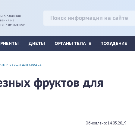
ы о влиянии
тания на
ступным языком
ТРИЕНТЫ
ДИЕТЫ
ОРГАНЫ ТЕЛА
ПОХУДЕНИЕ
кты и овощи для сердца
езных фруктов для
Обновлено: 14.05.2019