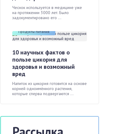
Чеснок используется в медицине уже
на протяжении 3000 лет. Было
задокументировано его ...
Продукты питания
10 научных фактов о
пользе цикория для
здоровья и возможный
вред
Напиток из цикория готовится на основе
корней одноимённого растения,
которые сперва подвергаются ...
Рассылка