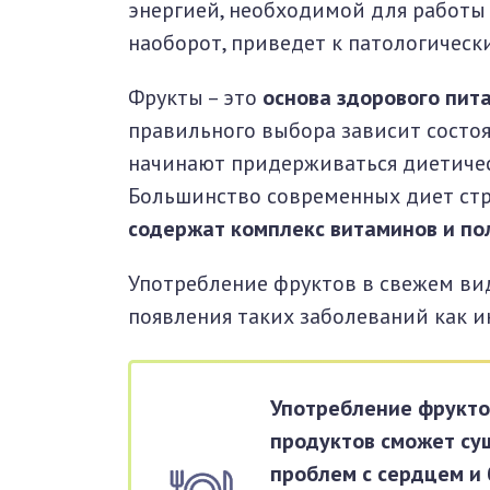
энергией, необходимой для работы 
наоборот, приведет к патологическ
Фрукты – это
основа здорового пит
правильного выбора зависит состо
начинают придерживаться диетическ
Большинство современных диет стр
содержат комплекс витаминов и п
Употребление фруктов в свежем вид
появления таких заболеваний как и
Употребление фрукто
продуктов сможет су
проблем с сердцем и