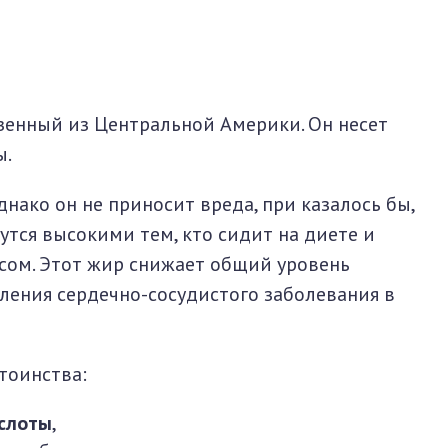
зенный из Центральной Америки. Он несет
ы.
нако он не приносит вреда, при казалось бы,
тся высокими тем, кто сидит на диете и
ом. Этот жир снижает общий уровень
ления сердечно-сосудистого заболевания в
тоинства:
слоты
,