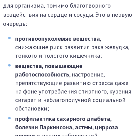
для организма, помимо благотворного
воздействия на сердце и сосуды. Это в первую
очередь:
противоопухолевые вещества
,
снижающие риск развития рака желудка,
тонкого и толстого кишечника;
вещества, повышающие
работоспособность
, настроение,
препятствующие развитию стресса даже
на фоне употребления спиртного, курения
сигарет и неблагополучной социальной
обстановки;
профилактика сахарного диабета,
болезни Паркинсона, астмы, цирроза
печени
и других заболеваний.