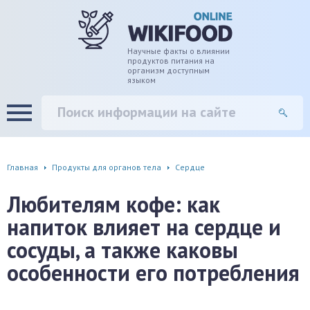
дце
ширение/сужение сосудов
Научные факты о влиянии
продуктов питания на
организм доступным
языком
уды
памяти, энергии, внимания
вь
настроения, от депрессии и
есса
фа
Главная
Продукты для органов тела
Сердце
г
Любителям кофе: как
напиток влияет на сердце и
ень
сосуды, а также каковы
аны ЖКТ
особенности его потребления
евая система