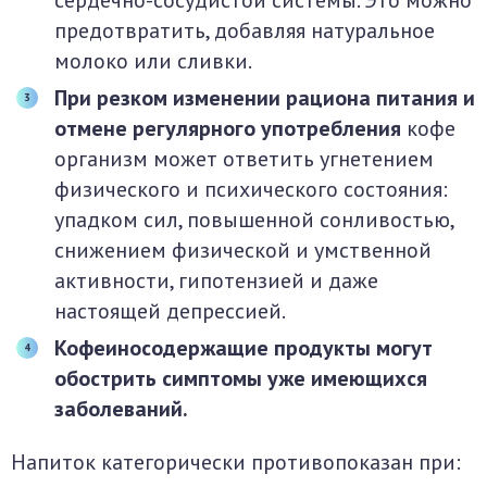
сердечно-сосудистой системы. Это можно
предотвратить, добавляя натуральное
молоко или сливки.
При резком изменении рациона питания и
отмене регулярного употребления
кофе
организм может ответить угнетением
физического и психического состояния:
упадком сил, повышенной сонливостью,
снижением физической и умственной
активности, гипотензией и даже
настоящей депрессией.
Кофеиносодержащие продукты могут
обострить симптомы уже имеющихся
заболеваний.
Напиток категорически противопоказан при: