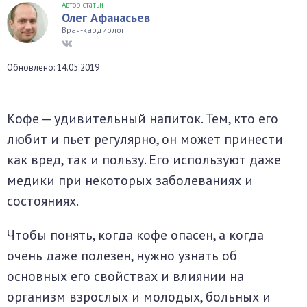
Автор статьи
Олег Афанасьев
окринная система
Врач-кардиолог
унная система
Обновлено: 14.05.2019
ти, суставы, мышцы
Кофе — удивительный напиток. Тем, кто его
любит и пьет регулярно, он может принести
как вред, так и пользу. Его используют даже
медики при некоторых заболеваниях и
состояниях.
Чтобы понять, когда кофе опасен, а когда
очень даже полезен, нужно узнать об
основных его свойствах и влиянии на
организм взрослых и молодых, больных и