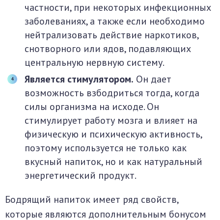
частности, при некоторых инфекционных
заболеваниях, а также если необходимо
нейтрализовать действие наркотиков,
снотворного или ядов, подавляющих
центральную нервную систему.
Является стимулятором.
Он дает
возможность взбодриться тогда, когда
силы организма на исходе. Он
стимулирует работу мозга и влияет на
физическую и психическую активность,
поэтому используется не только как
вкусный напиток, но и как натуральный
энергетический продукт.
Бодрящий напиток имеет ряд свойств,
которые являются дополнительным бонусом