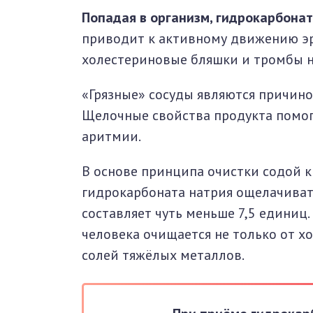
Попадая в организм, гидрокарбонат
приводит к активному движению э
холестериновые бляшки и тромбы н
«Грязные» сосуды являются причино
Щелочные свойства продукта помог
аритмии.
В основе принципа очистки содой 
гидрокарбоната натрия ощелачивать
составляет чуть меньше 7,5 единиц
человека очищается не только от х
солей тяжёлых металлов.