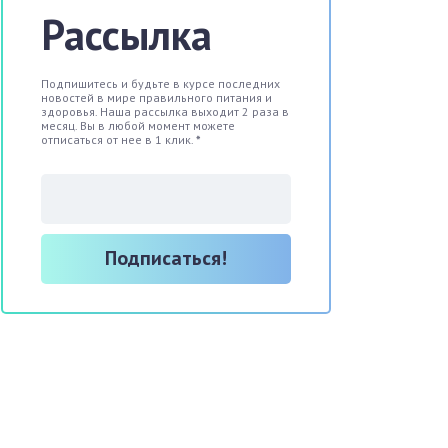
Рассылка
Подпишитесь и будьте в курсе последних
новостей в мире правильного питания и
здоровья. Наша рассылка выходит 2 раза в
месяц. Вы в любой момент можете
отписаться от нее в 1 клик.
*