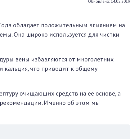
Обновлено: 14.05.2019
Сода обладает положительным влиянием на
емы. Она широко используется для чистки
дуры вены избавляются от многолетних
и кальция, что приводит к общему
птуру очищающих средств на ее основе, а
е рекомендации. Именно об этом мы