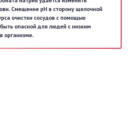
боната натрия удаётся изменить
рови. Смещение pH в сторону щелочной
урса очистки сосудов с помощью
быть опасной для людей с низким
в организме.