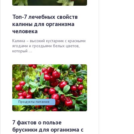
Топ-7 лечебных свойств
калины для организма
человека
Калина – высокий кустарник с красными
ягодами и гроздьями белых цветов,
который ...
Продукты питания
7 фактов о пользе
брусники для организма с