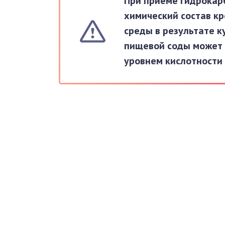
При приёме гидрокар
химический состав к
среды в результате к
пищевой соды может 
уровнем кислотности 