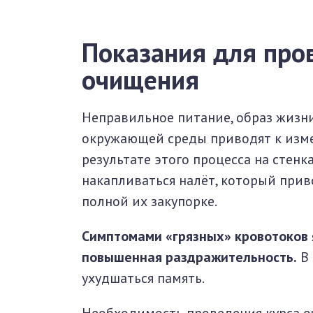
Показания для про
очищения
Неправильное питание, образ жизни
окружающей среды приводят к изме
результате этого процесса на стен
накапливаться налёт, который прив
полной их закупорке.
Симптомами «грязных» кровотоков 
повышенная раздражительность.
В 
ухудшаться память.