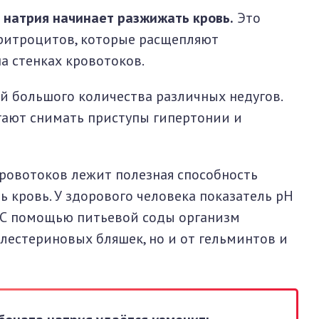
 натрия начинает разжижать кровь.
Это
ритроцитов, которые расщепляют
а стенках кровотоков.
й большого количества различных недугов.
ают снимать приступы гипертонии и
кровотоков лежит полезная способность
 кровь. У здорового человека показатель pH
. С помощью питьевой соды организм
олестериновых бляшек, но и от гельминтов и