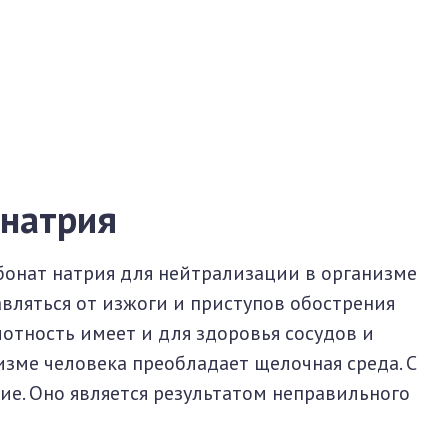
 натрия
онат натрия для нейтрализации в организме
авляться от изжоги и приступов обострения
лотность имеет и для здоровья сосудов и
изме человека преобладает щелочная среда. С
ие. Оно является результатом неправильного