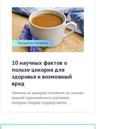
Продукты питания
10 научных фактов о
пользе цикория для
здоровья и возможный
вред
Напиток из цикория готовится на основе
корней одноимённого растения,
которые сперва подвергаются ...