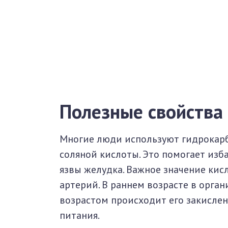
Полезные свойства
Многие люди используют гидрокарб
соляной кислоты. Это помогает изб
язвы желудка. Важное значение кис
артерий. В раннем возрасте в орган
возрастом происходит его закислен
питания.