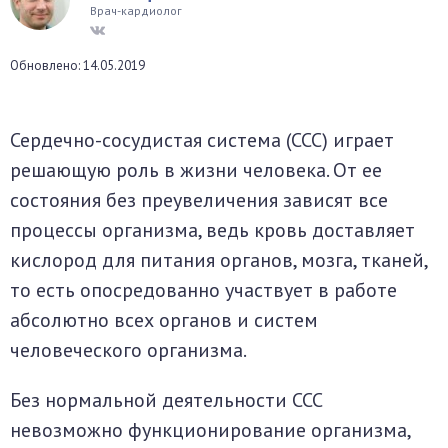
Врач-кардиолог
окринная система
Обновлено: 14.05.2019
унная система
ти, суставы, мышцы
Сердечно-сосудистая система (ССС) играет
решающую роль в жизни человека. От ее
состояния без преувеличения зависят все
процессы организма, ведь кровь доставляет
кислород для питания органов, мозга, тканей,
то есть опосредованно участвует в работе
абсолютно всех органов и систем
человеческого организма.
Без нормальной деятельности ССС
невозможно функционирование организма,