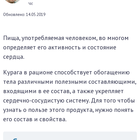
окринная система
Обновлено: 14.05.2019
унная система
Пища, употребляемая человеком, во многом
ти, суставы, мышцы
определяет его активность и состояние
сердца.
Курага в рационе способствует обогащению
тела различными полезными составляющими,
входящими в ее состав, а также укрепляет
сердечно-сосудистую систему. Для того чтобы
узнать о пользе этого продукта, нужно понять
его состав и свойства.