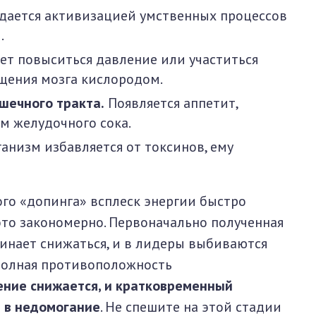
ается активизацией умственных процессов
.
т повыситься давление или участиться
ыщения мозга кислородом.
шечного тракта.
Появляется аппетит,
 желудочного сока.
анизм избавляется от токсинов, ему
го «допинга» всплеск энергии быстро
 это закономерно. Первоначально полученная
инает снижаться, и в лидеры выбиваются
полная противоположность
ние снижается, и кратковременный
 в недомогание
. Не спешите на этой стадии