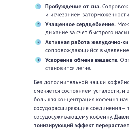
Пробуждение от сна.
Сопровожд
и исчезанием заторможенности
Учащенное сердцебиение.
Може
дыхание за счет быстрого нас
Активная работа желудочно-ки
сопровождающийся выделением
Ускорение обмена веществ.
Орг
становится легче.
Без дополнительной чашки кофейно
сменяется состоянием усталости, и
большая концентрация кофеина нач
сосудорасширяющие соединения – 
сосудосуживающему кофеину.
Давле
тонизирующий эффект перерастает