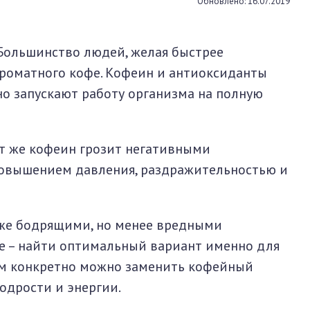
Обновлено: 16.07.2019
Большинство людей, желая быстрее
 ароматного кофе. Кофеин и антиоксиданты
о запускают работу организма на полную
от же кофеин грозит негативными
повышением давления, раздражительностью и
ь же бодрящими, но менее вредными
е – найти оптимальный вариант именно для
чем конкретно можно заменить кофейный
одрости и энергии.