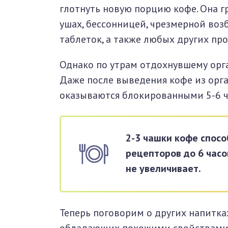
глотнуть новую порцию кофе. Она 
ушах, бессонницей, чрезмерной воз
таблеток, а также любых других пр
Однако по утрам отдохнувшему орга
Даже после выведения кофе из орг
оказываются блокированными 5-6 ча
2-3 чашки кофе спос
рецепторов до 6 часо
не увеличивает.
Теперь поговорим о других напитк