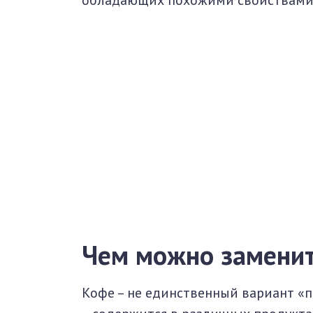
обладающих похожими свойствами 
Чем можно заменит
Кофе – не единственный вариант «п