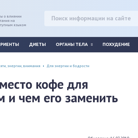
ы о влиянии
тания на
ступным языком
ТРИЕНТЫ
ДИЕТЫ
ОРГАНЫ ТЕЛА
ПОХУДЕНИЕ
яти, энергии, внимания
Для энергии и бодрости
место кофе для
м и чем его заменить