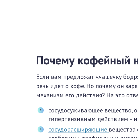
Почему кофейный н
Если вам предложат «чашечку бодря
речь идет о кофе. Но почему он зар
механизм его действия? На это отв
сосудосуживающее вещество, 
гипертензивным действием – и
сосудорасширяющие
вещества 