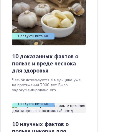
Продукты питания
10 доказанных фактов о
пользе и вреде чеснока
для здоровья
Чеснок используется в медицине уже
на протяжении 3000 лет. Было
задокументировано его ...
Продукты питания
10 научных фактов о
пользе цикория для