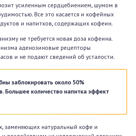
грозит усиленным сердцебиением, шумом в
будимостью. Все это касается и кофейных
одуктов и напитков, содержащих кофеин.
низму не требуется новая доза кофеина.
анизма аденозиновые рецепторы
сов и не подают сведений об усталости.
обны заблокировать около 50%
в. Большее количество напитка эффект
ах, заменяющих натуральный кофе и