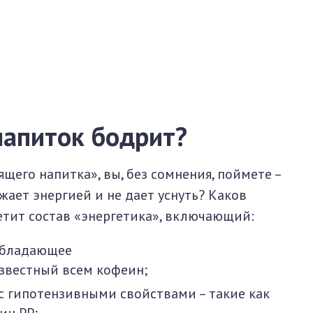
апиток бодрит?
щего напитка», вы, без сомнения, поймете –
яжает энергией и не дает уснуть? Каков
етит состав «энергетика», включающий:
обладающее
звестный всем кофеин;
с гипотензивными свойствами – такие как