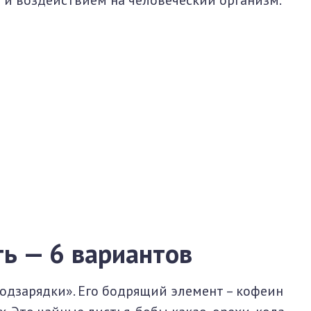
и воздействием на человеческий организм.
ь — 6 вариантов
одзарядки». Его бодрящий элемент – кофеин