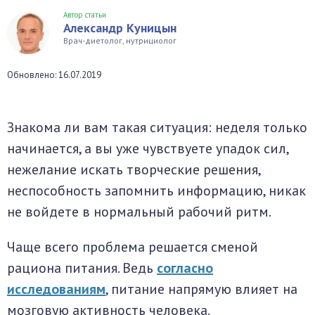
Автор статьи
окринная система
Александр Куницын
Врач-диетолог, нутрициолог
унная система
Обновлено: 16.07.2019
ти, суставы, мышцы
Знакома ли вам такая ситуация: неделя только
начинается, а вы уже чувствуете упадок сил,
нежелание искать творческие решения,
неспособность запомнить информацию, никак
не войдете в нормальный рабочий ритм.
Чаще всего проблема решается сменой
рациона питания. Ведь
согласно
исследованиям
, питание напрямую влияет на
мозговую активность человека.