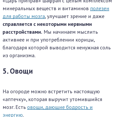
«Царь приправ» шафран с целым комплексом
минеральных веществ и витаминов
полезен
для работы мозга
, улучшает зрение и даже
справляется с некоторыми нервными
расстройствами.
Мы начинаем мыслить
активнее и при употреблении корицы,
благодаря которой выводится ненужная соль
из организма.
5. Овощи
На огороде можно встретить настоящую
«аптечку», которая выручит утомившийся
мозг. Есть
овощи, дающие бодрость и
энергию
.