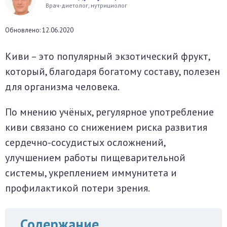
Врач-диетолог, нутрициолог
окринная система
Обновлено: 12.06.2020
унная система
Киви – это популярный экзотический фрукт,
ти, суставы, мышцы
который, благодаря богатому составу, полезен
для организма человека.
По мнению учёных, регулярное употребление
киви связано со снижением риска развития
сердечно-сосудистых осложнений,
улучшением работы пищеварительной
системы, укреплением иммунитета и
профилактикой потери зрения.
Содержание