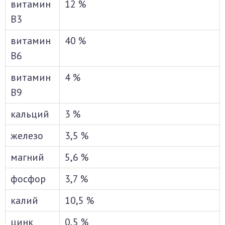
витамин
12 %
В3
витамин
40 %
В6
витамин
4 %
В9
кальций
3 %
железо
3,5 %
магний
5,6 %
фосфор
3,7 %
калий
10,5 %
цинк
0,5 %