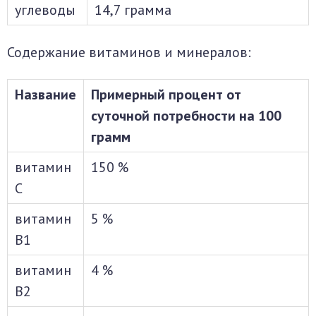
углеводы
14,7 грамма
Содержание витаминов и минералов:
Название
Примерный процент от
суточной потребности на 100
грамм
витамин
150 %
С
витамин
5 %
В1
витамин
4 %
В2