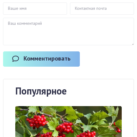
Комментировать
Популярное