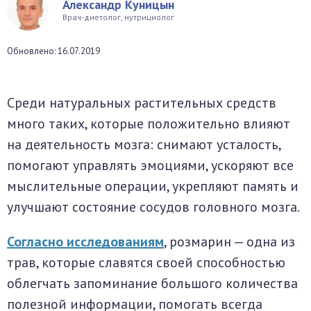
Александр Куницын
окринная система
Врач-диетолог, нутрициолог
Обновлено: 16.07.2019
унная система
ти, суставы, мышцы
Среди натуральных растительных средств
много таких, которые положительно влияют
на деятельность мозга: снимают усталость,
помогают управлять эмоциями, ускоряют все
мыслительные операции, укрепляют память и
улучшают состояние сосудов головного мозга.
Согласно исследованиям
, розмарин — одна из
трав, которые славятся своей способностью
облегчать запоминание большого количества
полезной информации, помогать всегда