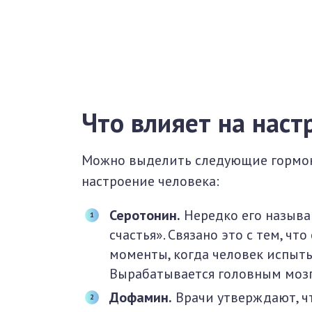
Что влияет на наст
Можно выделить следующие гормон
настроение человека:
Серотонин.
Нередко его назыв
счастья». Связано это с тем, чт
моменты, когда человек испытыв
Вырабатывается головным моз
Дофамин.
Врачи утверждают, чт