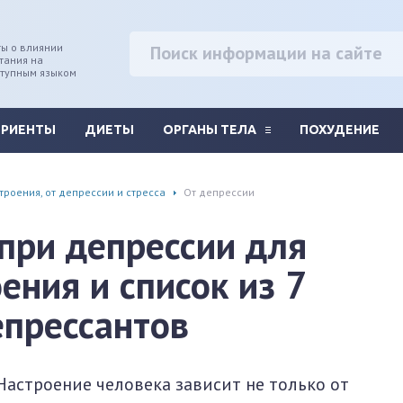
ы о влиянии
тания на
ступным языком
ТРИЕНТЫ
ДИЕТЫ
ОРГАНЫ ТЕЛА
ПОХУДЕНИЕ
троения, от депрессии и стресса
От депрессии
при депрессии для
ения и список из 7
епрессантов
Настроение человека зависит не только от