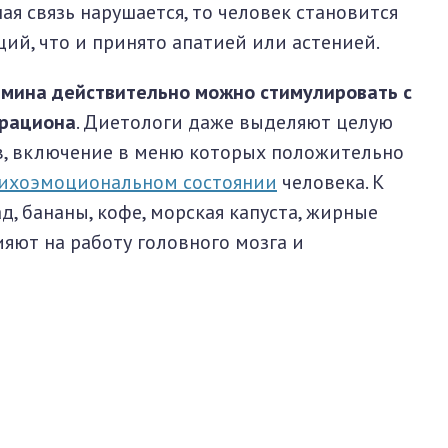
ая связь нарушается, то человек становится
ий, что и принято апатией или астенией.
амина действительно можно стимулировать с
 рациона
. Диетологи даже выделяют целую
в, включение в меню которых положительно
ихоэмоциональном состоянии
человека. К
д, бананы, кофе, морская капуста, жирные
ияют на работу головного мозга и