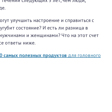
 течении следующих 5 лет, чем люди,
де.
огут улучшить настроение и справиться с
угубит состояние? И есть ли разница в
мужчинами и женщинами? Что на этот счет
се ответы ниже.
0 самых полезных продуктов
для головного