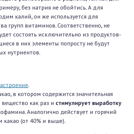
римеру, без натрия не обойтись. А для
дим калий, он же используется для
а групп витаминов. Соответственно, не
будет состоять исключительно из продуктов-
щиеся в них элементы попросту не будут
ых нутриентов.
астроение
.
какао, в котором содержится значительная
 вещество как раз и
стимулирует выработку
 дофамина. Аналогично действует и горячий
 какао (от 40% и выше).