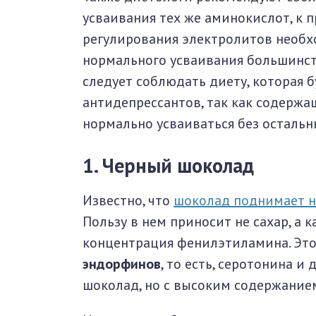
усваивания тех же аминокислот, к п
регулирования электролитов необхо
нормального усваивания большинств
следует соблюдать диету, которая 
антидепрессантов, так как содержа
нормально усваиваться без остальн
1. Черный шоколад
Известно, что
шоколад поднимает н
Пользу в нем приносит не сахар, а 
концентрация фенилэтиламина. Это
эндорфинов
, то есть, серотонина и
шоколад, но с высоким содержанием