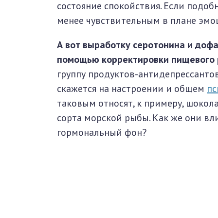
состояние спокойствия. Если подобн
менее чувствительным в плане эмоц
А вот выработку серотонина и доф
помощью корректировки пищевого
группу продуктов-антидепрессанто
скажется на настроении и общем
пс
таковым относят, к примеру, шокола
сорта морской рыбы. Как же они вл
гормональный фон?