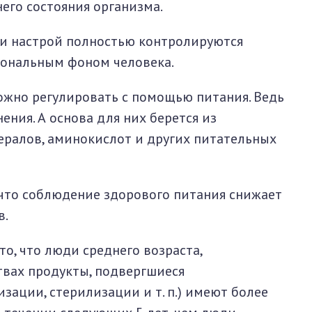
него состояния организма.
и настрой полностью контролируются
мональным фоном человека.
ожно регулировать с помощью питания. Ведь
ения. А основа для них берется из
ералов, аминокислот и других питательных
 что соблюдение здорового питания снижает
в.
то, что люди среднего возраста,
вах продукты, подвергшиеся
зации, стерилизации и т. п.) имеют более