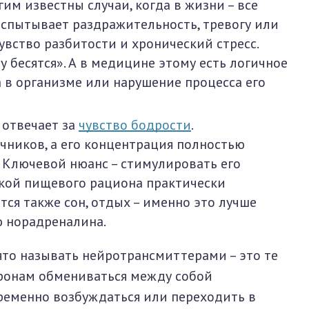
им известны случаи, когда в жизни – все
испытывает раздражительность, тревогу или
чувство разбитости и хронический стресс.
 бесятся». А в медицине этому есть логичное
 в организме или нарушение процесса его
отвечает за
чувство бодрости
.
чников, а его концентрация полностью
 Ключевой нюанс – стимулировать его
кой пищевого рациона практически
тся также сон, отдых – именно это лучше
ю норадреналина.
то называть нейротрансмиттерами – это те
ронам обмениваться между собой
ременно возбуждаться или переходить в