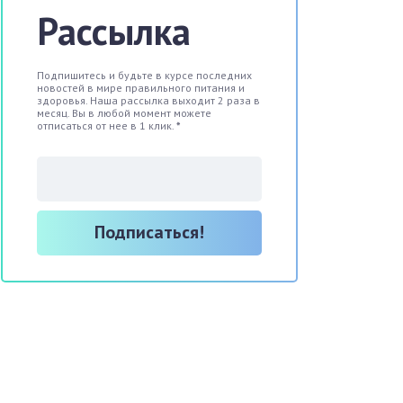
Рассылка
Подпишитесь и будьте в курсе последних
новостей в мире правильного питания и
здоровья. Наша рассылка выходит 2 раза в
месяц. Вы в любой момент можете
отписаться от нее в 1 клик.
*