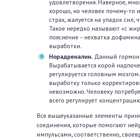
удовлетворения. Наверное, мног
хорошо, но человек почему-то 
страх, жалуется на упадок сил, 
Такое нередко называют «с жиру
пояснение – нехватка дофамина
выработки.
Норадреналин.
Данный гормон 
Вырабатывается корой надпоче
регулируется головным мозгом.
выработку только корректиров
невозможно. Человеку потребуе
всего регулирует концентраци
Все вышеуказанные элементы приня
соединения, которые помогают ней
импульсами, соответственно, своев