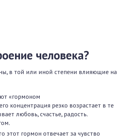
роение человека?
ы, в той или иной степени влияющие на
ают «гормоном
о его концентрация резко возрастает в те
ает любовь, счастье, радость.
гом.
о этот гормон отвечает за чувство