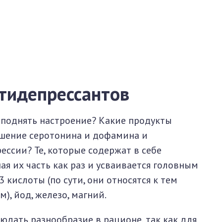
нтидепрессантов
 поднять настроение? Какие продукты
шение серотонина и дофамина и
ссии? Те, которые содержат в себе
 их часть как раз и усваивается головным
 кислоты (по сути, они относятся к тем
, йод, железо, магний.
дать разнообразие в рационе, так как для