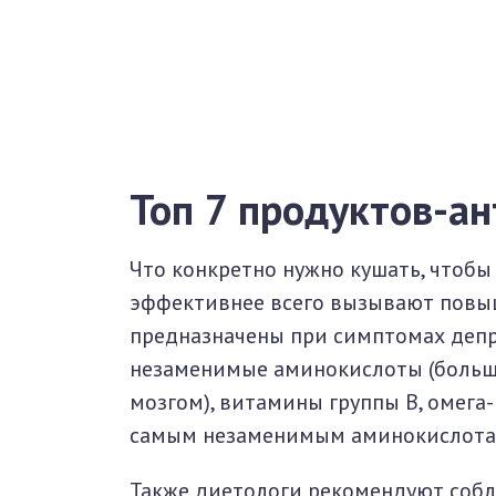
Топ 7 продуктов-а
Что конкретно нужно кушать, чтобы
эффективнее всего вызывают повы
предназначены при симптомах депре
незаменимые аминокислоты (большая
мозгом), витамины группы В, омега-3
самым незаменимым аминокислотам)
Также диетологи рекомендуют соблю