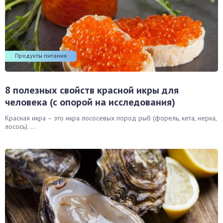
Продукты питания
8 полезных свойств красной икры для
человека (с опорой на исследования)
Красная икра – это икра лососевых пород рыб (форель, кета, нерка,
лосось). ...