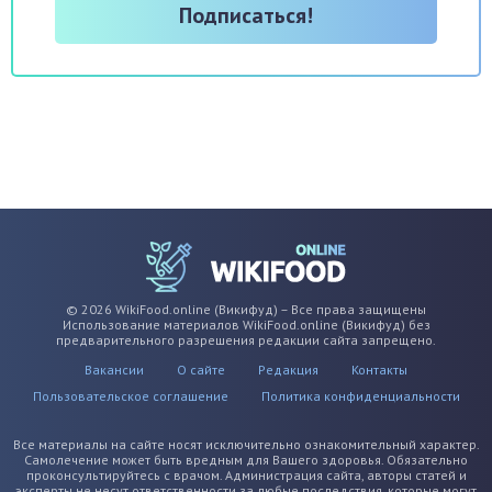
© 2026 WikiFood.online (Викифуд) – Все права защищены
Использование материалов WikiFood.online (Викифуд) без
предварительного разрешения редакции сайта запрещено.
Вакансии
О сайте
Редакция
Контакты
Пользовательское соглашение
Политика конфиденциальности
Все материалы на сайте носят исключительно ознакомительный характер.
Самолечение может быть вредным для Вашего здоровья. Обязательно
проконсультируйтесь с врачом. Администрация сайта, авторы статей и
эксперты не несут ответственности за любые последствия, которые могут