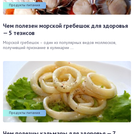
Продукты питания
Чем полезен морской гребешок для здоровья
— 5 тезисов
Морской гребешок – один из популярных видов моллюсков,
получивший признание в кулинарии ...
Продукты питания
Чем полезны кальмары для здоровья — 7