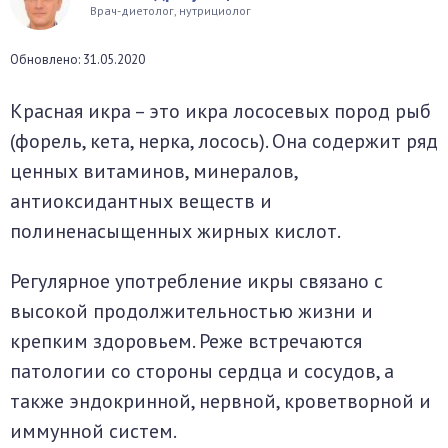
Врач-диетолог, нутрициолог
окринная система
Обновлено: 31.05.2020
унная система
Красная икра – это икра лососевых пород рыб
ти, суставы, мышцы
(форель, кета, нерка, лосось). Она содержит ряд
ценных витаминов, минералов,
антиоксидантных веществ и
полиненасыщенных жирных кислот.
Регулярное употребление икры связано с
высокой продолжительностью жизни и
крепким здоровьем. Реже встречаются
патологии со стороны сердца и сосудов, а
также эндокринной, нервной, кроветворной и
иммунной систем.