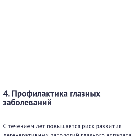
4. Профилактика глазных
заболеваний
С течением лет повышается риск развития
дегенеративных патологий глазного аппарата.