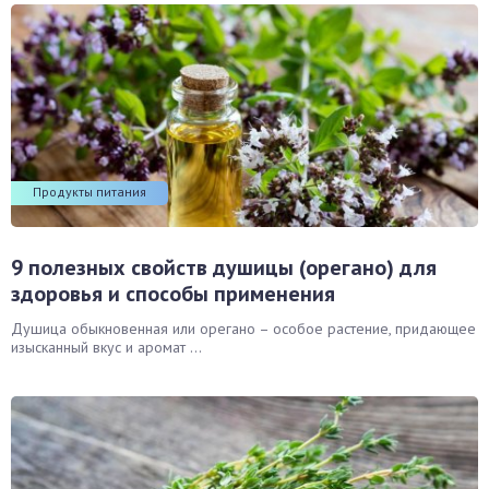
Продукты питания
9 полезных свойств душицы (орегано) для
здоровья и способы применения
Душица обыкновенная или орегано – особое растение, придающее
изысканный вкус и аромат ...