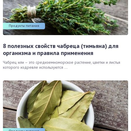
Продукты питания
8 полезных свойств чабреца (тимьяна) для
организма и правила применения
Чабрец или – это средиземноморское растение, цветки и листья
которого издревле используются ...
Продукты питания