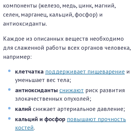
компоненты (железо, медь, цинк, магний,
селен, марганец, кальций, фосфор) и
антиоксиданты.
Каждое из описанных веществ необходимо
для слаженной работы всех органов человека,
например:
клетчатка
поддерживает пищеварение
и
уменьшает вес тела;
антиоксиданты
снижают
риск развития
злокачественных опухолей;
калий
снижает артериальное давление;
кальций и фосфор
повышают прочность
костей
.