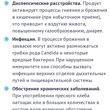
Диспепсические расстройства.
Продукт
активирует процессы гниения и брожения
в кишечнике (при избыточном приёме),
что приводит к вздутию живота,
повышенному газообразованию, диарее.
Инфекции.
В процессе брожения в
закваске могут активно размножаться
грибки рода Candida и некоторые
вредные бактерии. При нарушенном
иммунитете они способны вызвать
инфекции верхних отделов дыхательных
путей и пищеварительной системы.
Обострение хронических заболеваний.
При употреблении пресного хлеба
натощак или в больших количествах в
чистом виде возможно обострение