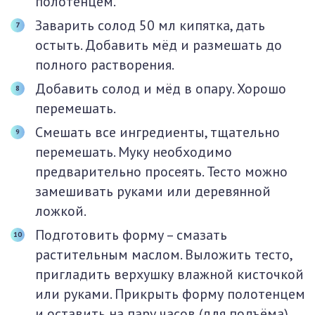
полотенцем.
Заварить солод 50 мл кипятка, дать
остыть. Добавить мёд и размешать до
полного растворения.
Добавить солод и мёд в опару. Хорошо
перемешать.
Смешать все ингредиенты, тщательно
перемешать. Муку необходимо
предварительно просеять. Тесто можно
замешивать руками или деревянной
ложкой.
Подготовить форму – смазать
растительным маслом. Выложить тесто,
пригладить верхушку влажной кисточкой
или руками. Прикрыть форму полотенцем
и оставить на пару часов (для подъёма).