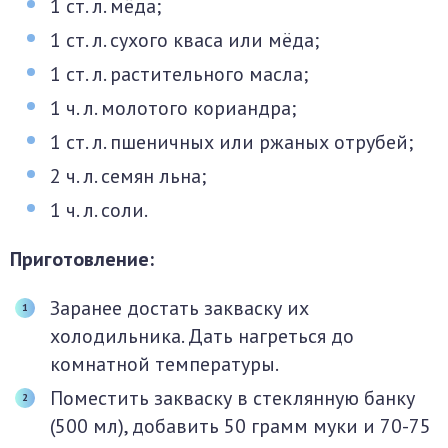
1 ст. л. мёда;
1 ст. л. сухого кваса или мёда;
1 ст. л. растительного масла;
1 ч. л. молотого кориандра;
1 ст. л. пшеничных или ржаных отрубей;
2 ч. л. семян льна;
1 ч. л. соли.
Приготовление:
Заранее достать закваску их
холодильника. Дать нагреться до
комнатной температуры.
Поместить закваску в стеклянную банку
(500 мл), добавить 50 грамм муки и 70-75