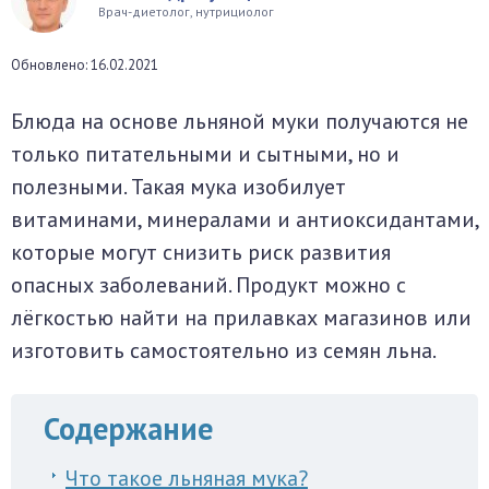
Врач-диетолог, нутрициолог
окринная система
Обновлено: 16.02.2021
унная система
Блюда на основе льняной муки получаются не
ти, суставы, мышцы
только питательными и сытными, но и
полезными. Такая мука изобилует
витаминами, минералами и антиоксидантами,
которые могут снизить риск развития
опасных заболеваний. Продукт можно с
лёгкостью найти на прилавках магазинов или
изготовить самостоятельно из семян льна.
Содержание
Что такое льняная мука?