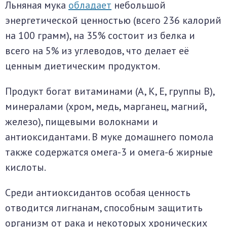
Льняная мука
обладает
небольшой
энергетической ценностью (всего 236 калорий
на 100 грамм), на 35% состоит из белка и
всего на 5% из углеводов, что делает её
ценным диетическим продуктом.
Продукт богат витаминами (A, K, E, группы B),
минералами (хром, медь, марганец, магний,
железо), пищевыми волокнами и
антиоксидантами. В муке домашнего помола
также содержатся омега-3 и омега-6 жирные
кислоты.
Среди антиоксидантов особая ценность
отводится лигнанам, способным защитить
организм от рака и некоторых хронических