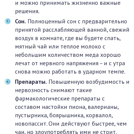
и можно принимать жизненно важные
решения.
Сон.
Полноценный сон с предварительно
принятой расслабляющей ванной, свежий
воздух в комнате, где вы будете спать,
мятный чай или теплое молоко с
небольшим количеством меда хорошо
лечат от нервного напряжения – и с утра
снова можно работать в ударном темпе.
Препараты.
Повышенную возбудимость и
нервозность снимают такие
фармакологические препараты с
составом настойки пиона, валерианы,
пустырника, боярышника, корвалол,
новопассит. Они действуют быстрее, чем
чаи, но злоупотреблять ими не стоит.