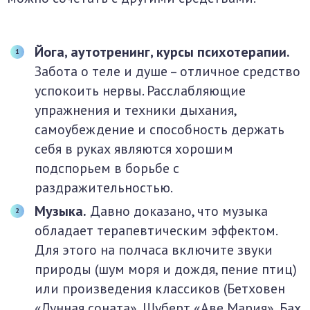
Йога, аутотренинг, курсы психотерапии.
Забота о теле и душе – отличное средство
успокоить нервы. Расслабляющие
упражнения и техники дыхания,
самоубеждение и способность держать
себя в руках являются хорошим
подспорьем в борьбе с
раздражительностью.
Музыка.
Давно доказано, что музыка
обладает терапевтическим эффектом.
Для этого на полчаса включите звуки
природы (шум моря и дождя, пение птиц)
или произведения классиков (Бетховен
«Лунная соната», Шуберт «Аве Мария», Бах