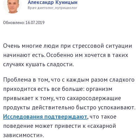
Александр Куницын
окринная система
Врач-диетолог, нутрициолог
Обновлено: 16.07.2019
унная система
ти, суставы, мышцы
Очень многие люди при стрессовой ситуации
начинают есть. Особенно им хочется в таких
случаях кушать сладости.
Проблема в том, что с каждым разом сладкого
приходится есть все больше: организм
привыкает к тому, что сахаросодержащие
продукты действительно быстро успокаивают.
Исследования подтверждают
, что такое
поведение может привести к «сахарной
зависимости».