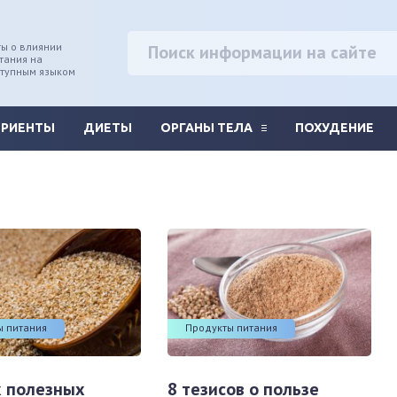
ы о влиянии
тания на
ступным языком
ТРИЕНТЫ
ДИЕТЫ
ОРГАНЫ ТЕЛА
ПОХУДЕНИЕ
ы питания
Продукты питания
х полезных
8 тезисов о пользе