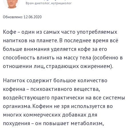
Врач-диетолог, нутрициолог
окринная система
Обновлено: 12.06.2020
унная система
Кофе – один из самых часто употребляемых
ти, суставы, мышцы
напитков на планете. В последнее время всё
больше внимания уделяется кофе за его
способность влиять на массу тела (особенно в
отношении лиц, страдающих ожирением).
Напиток содержит большое количество
кофеина – психоактивного вещества,
воздействующего практически на все системы
организма. Кофеин не зря используется во
многих коммерческих добавках для
похудения – он повышает метаболизм,