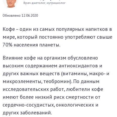
Врач-диетолог, нутрициолог
окринная система
Обновлено: 12.06.2020
унная система
Кофе – один из самых популярных напитков в
ти, суставы, мышцы
мире, который постоянно употребляют свыше
70% населения планеты.
Влияние кофе на организм обусловлено
высоким содержанием антиоксидантов и
других важных веществ (витамины, макро- и
микроэлементы, теобромин). По данным
исследовательских работ, любители кофе
имеют более низкий риск смертности от
сердечно-сосудистых, онкологических и
других заболеваний.