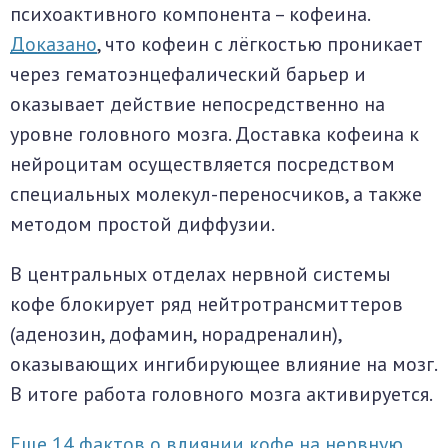
психоактивного компонента – кофеина.
Доказано
, что кофеин с лёгкостью проникает
через гематоэнцефалический барьер и
оказывает действие непосредственно на
уровне головного мозга. Доставка кофеина к
нейроцитам осуществляется посредством
специальных молекул-переносчиков, а также
методом простой диффузии.
В центральных отделах нервной системы
кофе блокирует ряд нейтротрансмиттеров
(аденозин, дофамин, норадреналин),
оказывающих ингибирующее влияние на мозг.
В итоге работа головного мозга активируется.
Еще 14 фактов о влиянии кофе на нервную