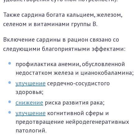
Также сардина богата кальцием, железом,
селеном и витаминами группы B.
Включение сардины в рацион связано со
следующими благоприятными эффектами:
профилактика анемии, обусловленной
недостатком железа и цианокобаламина;
улучшение
сердечно-сосудистого
здоровья;
снижение
риска развития рака;
улучшение
когнитивной сферы и
предотвращение нейродегенеративных
патологий.