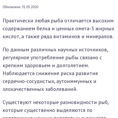
окринная система
Обновлено: 31.05.2020
Практически любая рыба отличается высоким
унная система
содержанием белка и ценных омега-3 жирных
ти, суставы, мышцы
кислот, а также ряда витаминов и минералов.
По данным различных научных источников,
регулярное употребление рыбы связано с
крепким здоровьем и долголетием.
Наблюдается снижение риска развития
сердечно-сосудистых, аутоиммунных и
злокачественных заболеваний.
Существуют некоторые разновидности рыб,
которые существенно выделяются по