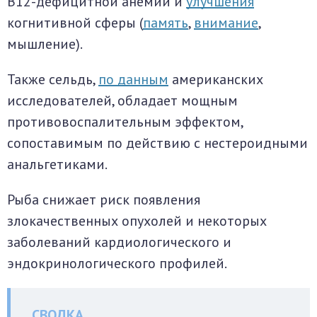
B12-дефицитной анемии и
улучшения
когнитивной сферы (
память
,
внимание
,
мышление).
Также сельдь,
по данным
американских
исследователей, обладает мощным
противовоспалительным эффектом,
сопоставимым по действию с нестероидными
анальгетиками.
Рыба снижает риск появления
злокачественных опухолей и некоторых
заболеваний кардиологического и
эндокринологического профилей.