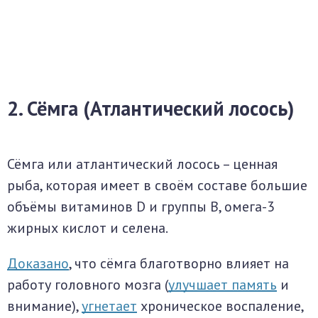
2. Сёмга (Атлантический лосось)
Сёмга или атлантический лосось – ценная
рыба, которая имеет в своём составе большие
объёмы витаминов D и группы B, омега-3
жирных кислот и селена.
Доказано
, что сёмга благотворно влияет на
работу головного мозга (
улучшает память
и
внимание),
угнетает
хроническое воспаление,