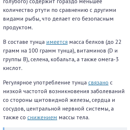
голубого) содержит гораздо меньшее
количество ртути по сравнению с другими
видами рыбы, что делает его безопасным
продуктом.
В составе тунца
имеется
масса белков (до 22
грамм на 100 грамм тунца), витаминов (D и
группы B), селена, кобальта, а также омега-3
кислот.
Регулярное употребление тунца
связано
с
низкой частотой возникновения заболеваний
со стороны щитовидной железы, сердца и
сосудов, центральной нервной системы, а
также со
снижением
массы тела.