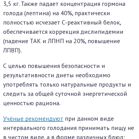
3,5 кг. Также падает концентрация гормона
голода (лептина) на 40%, практически
полностью исчезает С-реактивный белок,
обеспечивается коррекция дислипидемии
(падение ТАК и ЛПНП на 20%, повышение
ЛПВП).
С целью повышения безопасности и
результативности диеты необходимо
употреблять только натуральные продукты и
следить за общей суточной энергетической
ценностью рациона.
Учёные рекомендуют
при данном виде
интервального голодания принимать пищу не
в чистом виде, а в форме различных блюд: