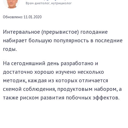
Врач-диетолог, нутрициолог
окринная система
Обновлено: 11.01.2020
унная система
Интервальное (прерывистое) голодание
ти, суставы, мышцы
набирает большую популярность в последние
годы.
На сегодняшний день разработано и
достаточно хорошо изучено несколько
методик, каждая из которых отличается
схемой соблюдения, продуктовым набором, а
также риском развития побочных эффектов.