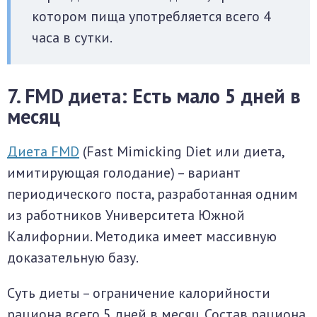
котором пища употребляется всего 4
часа в сутки.
7. FMD диета: Есть мало 5 дней в
месяц
Диета FMD
(Fast Mimicking Diet или диета,
имитирующая голодание) – вариант
периодического поста, разработанная одним
из работников Университета Южной
Калифорнии. Методика имеет массивную
доказательную базу.
Суть диеты – ограничение калорийности
рациона всего 5 дней в месяц. Состав рациона