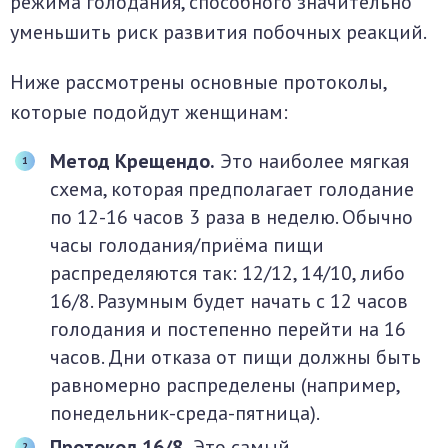
режима голодания, способного значительно
уменьшить риск развития побочных реакций.
Ниже рассмотрены основные протоколы,
которые подойдут женщинам:
Метод Крещендо.
Это наиболее мягкая
схема, которая предполагает голодание
по 12-16 часов 3 раза в неделю. Обычно
часы голодания/приёма пищи
распределяются так: 12/12, 14/10, либо
16/8. Разумным будет начать с 12 часов
голодания и постепенно перейти на 16
часов. Дни отказа от пищи должны быть
равномерно распределены (например,
понедельник-среда-пятница).
Протокол 16/8.
Это самый