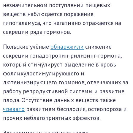
незначительном поступлении пищевых
веществ наблюдается поражение
гипоталамуса, что негативно отражается на
секреции ряда гормонов.
Польские учёные
обнаружили
снижение
секреции гонадотропин-рилизинг-гормона,
который стимулирует выделение в кровь
фолликулостимулирующего и
лютеинизирующего гормонов, отвечающих за
работу репродуктивной системы и развитие
плода. Отсутствие данных веществ также
чревато
развитием бесплодия, остеопороза и
прочих неблагоприятных эффектов.
Эксперименты на крысах также