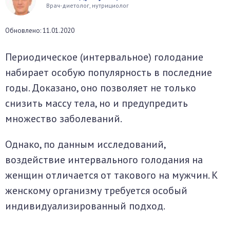
Врач-диетолог, нутрициолог
окринная система
Обновлено: 11.01.2020
унная система
Периодическое (интервальное) голодание
ти, суставы, мышцы
набирает особую популярность в последние
годы. Доказано, оно позволяет не только
снизить массу тела, но и предупредить
множество заболеваний.
Однако, по данным исследований,
воздействие интервального голодания на
женщин отличается от такового на мужчин. К
женскому организму требуется особый
индивидуализированный подход.