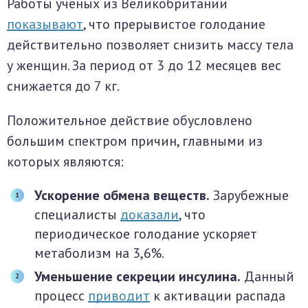
Работы учёных из Великобритании
показывают
, что прерывистое голодание
действительно позволяет снизить массу тела
у женщин. За период от 3 до 12 месяцев вес
снижается до 7 кг.
Положительное действие обусловлено
большим спектром причин, главными из
которых являются:
Ускорение обмена веществ.
Зарубежные
специалисты
доказали
, что
периодическое голодание ускоряет
метаболизм на 3,6%.
Уменьшение секреции инсулина.
Данный
процесс
приводит
к активации распада