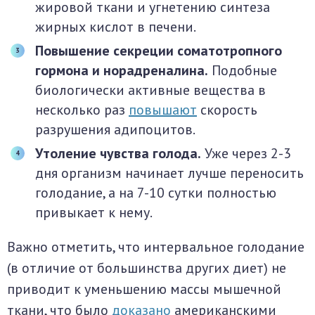
жировой ткани и угнетению синтеза
жирных кислот в печени.
Повышение секреции соматотропного
гормона и норадреналина
.
Подобные
биологически активные вещества в
несколько раз
повышают
скорость
разрушения адипоцитов.
Утоление чувства голода.
Уже через 2-3
дня организм начинает лучше переносить
голодание, а на 7-10 сутки полностью
привыкает к нему.
Важно отметить, что интервальное голодание
(в отличие от большинства других диет) не
приводит к уменьшению массы мышечной
ткани, что было
доказано
американскими