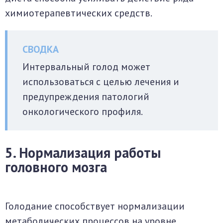
химиотерапевтических средств.
Интервальный голод может
использоваться с целью лечения и
предупреждения патологий
онкологического профиля.
5. Нормализация работы
головного мозга
Голодание способствует нормализации
метаболических процессов на уровне