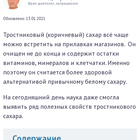
Врач-диетолог, нутрициолог
окринная система
Обновлено: 13.01.2021
унная система
Тростниковый (коричневый) сахар всё чаще
ти, суставы, мышцы
можно встретить на прилавках магазинов. Он
очищен не до конца и содержит остатки
витаминов, минералов и клетчатки. Именно
поэтому он считается более здоровой
альтернативой привычному белому сахару.
На сегодняшний день наука даже смогла
выявить ряд полезных свойств тростникового
сахара.
Содержание