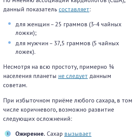
По мнению ассоциации кардиологов (США),
данный показатель
составляет
:
для женщин – 25 граммов (3-4 чайных
ложки);
для мужчин – 37,5 граммов (5 чайных
ложек).
Несмотря на всю простоту, примерно ¾
населения планеты
не следует
данным
советам.
При избыточном приёме любого сахара, в том
числе коричневого, возможно развитие
следующих осложнений:
Ожирение.
Сахар
вызывает