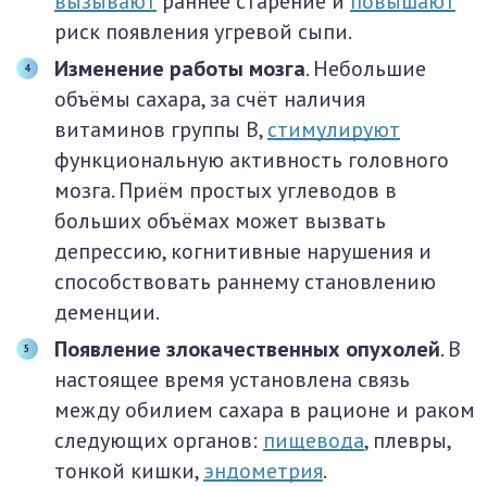
вызывают
раннее старение и
повышают
риск появления угревой сыпи.
Изменение
работы мозга
. Небольшие
объёмы сахара, за счёт наличия
витаминов группы B,
стимулируют
функциональную активность головного
мозга. Приём простых углеводов в
больших объёмах может вызвать
депрессию, когнитивные нарушения и
способствовать раннему становлению
деменции.
Появление злокачественных опухолей
. В
настоящее время установлена связь
между обилием сахара в рационе и раком
следующих органов:
пищевода
, плевры,
тонкой кишки,
эндометрия
.